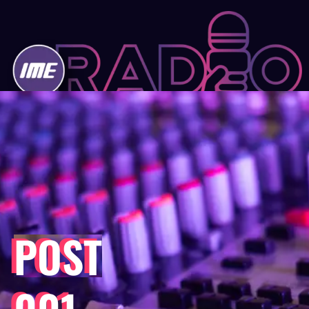
Post 001
POST