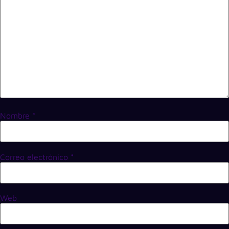
Nombre
*
Correo electrónico
*
Web